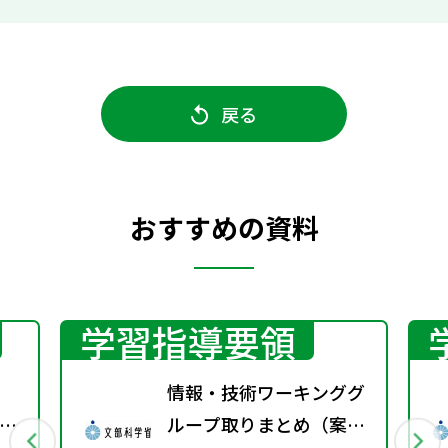
戻る
おすすめの資料
学習指導要領
情報・技術ワーキンググ
英
ループ取りまとめ（案）