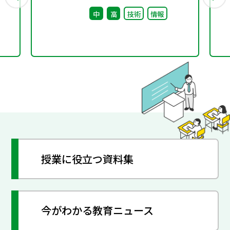
※会議後修正
中
高
技術
情報
授業に役立つ資料集
今がわかる教育ニュース