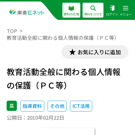
教科の広場
資料をさがす
ログイン
メニュー
TOP
教育活動全般に関わる個人情報の保護（ＰＣ等）
お気に入りに追加
教育活動全般に関わる個人情報
の保護（ＰＣ等）
高
指導資料
その他
ICT活用
公開日：
2010年02月22日