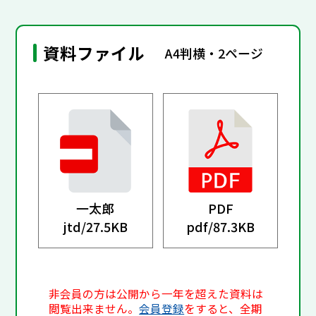
資料ファイル
A4判横・2ページ
一太郎
PDF
jtd/
27.5KB
pdf/
87.3KB
非会員の方は公開から一年を超えた資料は
閲覧出来ません。
会員登録
をすると、全期