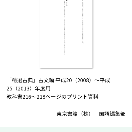
「精選古典」古文編 平成20（2008）～平成
25（2013）年度用
教科書216～218ページのプリント資料
東京書籍（株） 国語編集部