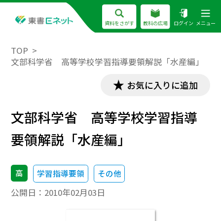
資料をさがす
教科の広場
ログイン
メニュー
TOP
文部科学省 高等学校学習指導要領解説「水産編」
お気に入りに追加
文部科学省 高等学校学習指導
要領解説「水産編」
高
学習指導要領
その他
公開日：
2010年02月03日