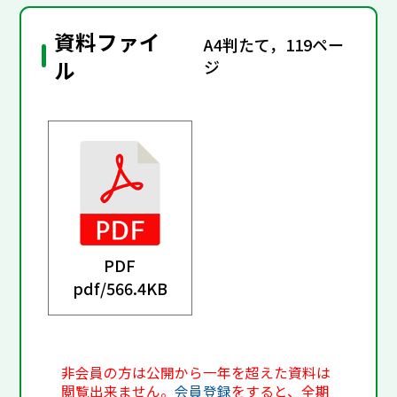
資料ファイ
A4判たて，119ペー
ル
ジ
PDF
pdf/
566.4KB
非会員の方は公開から一年を超えた資料は
閲覧出来ません。
会員登録
をすると、全期