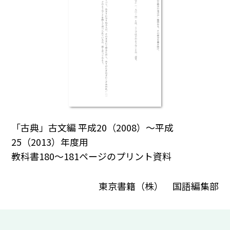
「古典」古文編 平成20（2008）～平成
25（2013）年度用
教科書180～181ページのプリント資料
東京書籍（株） 国語編集部