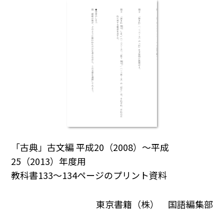
「古典」古文編 平成20（2008）～平成
25（2013）年度用
教科書133～134ページのプリント資料
東京書籍（株） 国語編集部