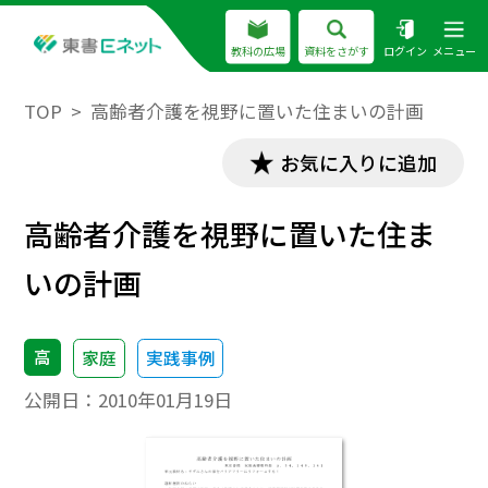
教科の広場
資料をさがす
ログイン
メニュー
TOP
高齢者介護を視野に置いた住まいの計画
お気に入りに追加
高齢者介護を視野に置いた住ま
いの計画
高
家庭
実践事例
公開日：
2010年01月19日