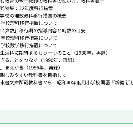
む教育の今－教師の教科書の使い方，教科書観－
数]特集：22年度移行措置
学校の理数教科移行措置の概要
小学校理科移行措置について
い算数」移行期の指導内容と時数の目安
中学校理科移行措置について
中学校数学移行措置について
生活科に期待するもう一つのこと（1988年，再録）
きることをつなぐ（1990年，再録）
』まえがき（1996年，再録）
親しみやすい教科書を目指して
東書文庫所蔵教科書から 昭和40年度用小学校国語『新編 新