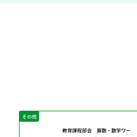
その他
こん
教育課程部会 算数・数学ワー