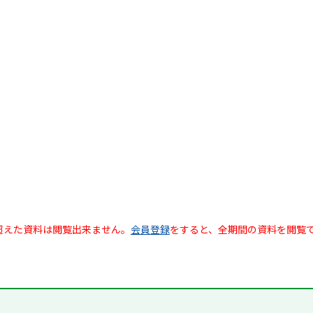
超えた資料は閲覧出来ません。
会員登録
をすると、全期間の資料を閲覧