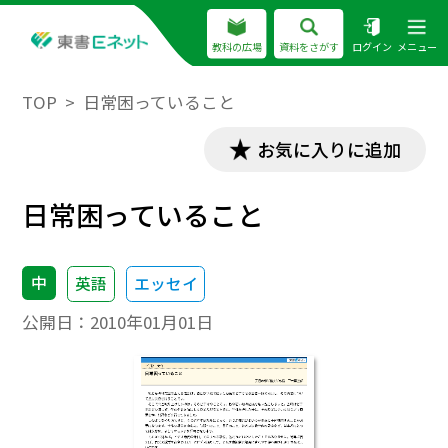
教科の広場
資料をさがす
ログイン
メニュー
TOP
日常困っていること
お気に入りに追加
日常困っていること
中
英語
エッセイ
公開日：
2010年01月01日