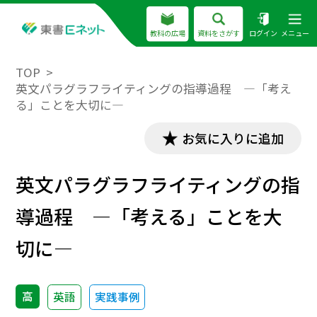
教科の広場
資料をさがす
ログイン
メニュー
TOP
英文パラグラフライティングの指導過程 ―「考え
る」ことを大切に―
お気に入りに追加
英文パラグラフライティングの指
導過程 ―「考える」ことを大
切に―
高
英語
実践事例