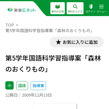
教科の広場
資料をさがす
ログイン
メニュー
TOP
第5学年国語科学習指導案「森林のおくりもの」
お気に入りに追加
第5学年国語科学習指導案「森林
のおくりもの」
小
国語
指導案
公開日：
2009年12月15日