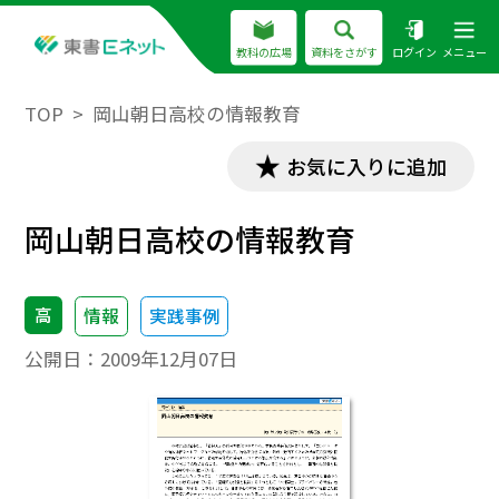
教科の広場
資料をさがす
ログイン
メニュー
TOP
岡山朝日高校の情報教育
お気に入りに追加
岡山朝日高校の情報教育
高
情報
実践事例
公開日：
2009年12月07日