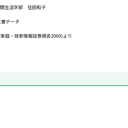
間生活学部 住田和子
文書データ
中家庭・技家情報誌巻頭言2000)より