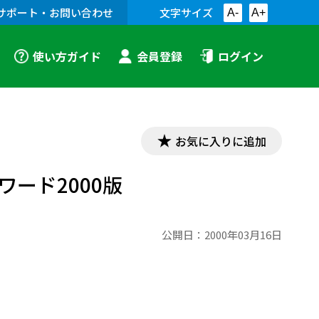
サポート・お問い合わせ
文字サイズ
A-
A+
使い方ガイド
会員登録
ログイン
お気に入りに追加
ード2000版
公開日：
2000年03月16日