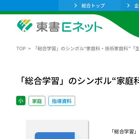
総合トップ
企
TOP
「総合学習」のシンボル“家庭科・技術家庭科”「生
「総合学習」のシンボル“家庭科
小
家庭
指導資料
「総合学習」