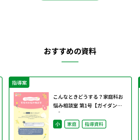
おすすめの資料
指導案
こんなときどうする？家庭科お
悩み相談室 第1号【ガイダン
ス】
小
家庭
指導資料