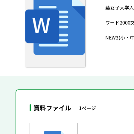
藤女子大学人
ワード2000
NEW3(小・
資料ファイル
1ページ