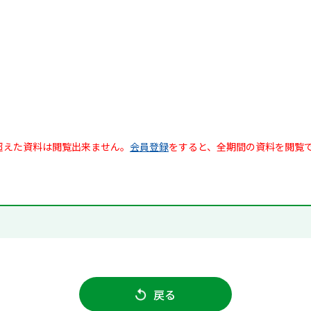
超えた資料は閲覧出来ません。
会員登録
をすると、全期間の資料を閲覧
戻る