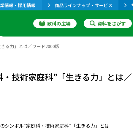
業情報・採用情報
商品ラインナップ・サービス
教科の広場
資料をさがす
きる力」とは／ワード2000版
・技術家庭科”「生きる力」とは／ワ
のシンボル“家庭科・技術家庭科”「生きる力」とは