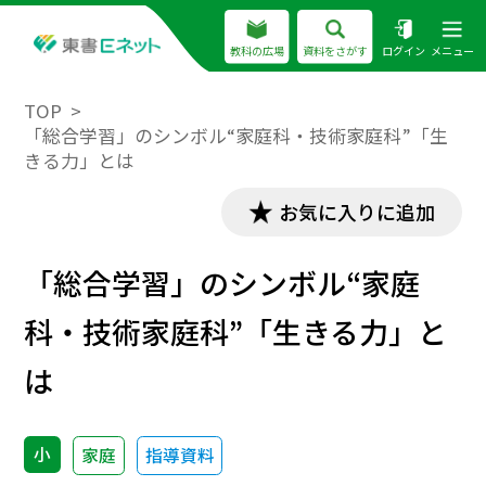
教科の広場
資料をさがす
ログイン
メニュー
TOP
「総合学習」のシンボル“家庭科・技術家庭科”「生
きる力」とは
お気に入りに追加
「総合学習」のシンボル“家庭
科・技術家庭科”「生きる力」と
は
小
家庭
指導資料