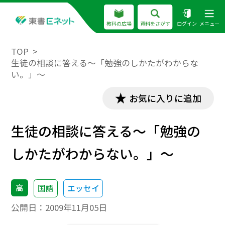
教科の広場
資料をさがす
ログイン
メニュー
TOP
生徒の相談に答える～「勉強のしかたがわからな
い。」～
お気に入りに追加
生徒の相談に答える～「勉強の
しかたがわからない。」～
高
国語
エッセイ
公開日：
2009年11月05日