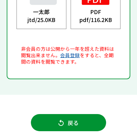
一太郎
PDF
jtd/
25.0KB
pdf/
116.2KB
非会員の方は公開から一年を超えた資料は
閲覧出来ません。
会員登録
をすると、全期
間の資料を閲覧できます。
戻る