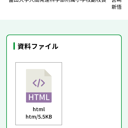
新悟
資料ファイル
html
htm/
5.5KB