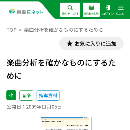
資料をさがす
教科の広場
ログイン
メニュー
TOP
楽曲分析を確かなものにするために
お気に入りに追加
楽曲分析を確かなものにするた
めに
小
音楽
指導資料
公開日：
2009年11月05日