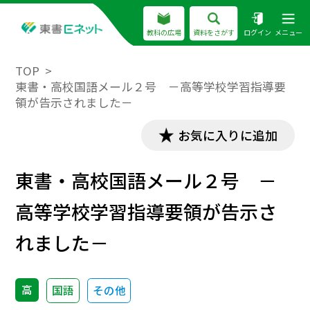
教科の広場
資料をさがす
ログイン
メニュー
TOP
東書・高校国語メール２号 －高等学校学習指導要
領が告示されました－
お気に入りに追加
東書・高校国語メール２号 －
高等学校学習指導要領が告示さ
れました－
高
国語
その他