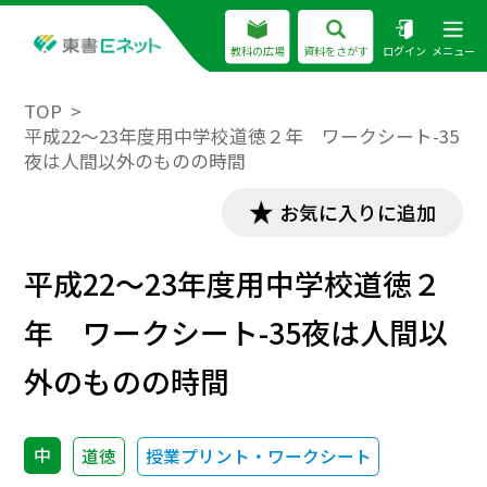
教科の広場
資料をさがす
ログイン
メニュー
TOP
平成22～23年度用中学校道徳２年 ワークシート-35
夜は人間以外のものの時間
お気に入りに追加
平成22～23年度用中学校道徳２
年 ワークシート-35夜は人間以
外のものの時間
中
道徳
授業プリント・ワークシート