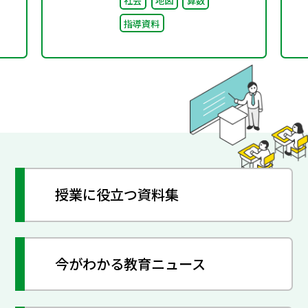
社会
地図
算数
指導資料
授業に役立つ資料集
今がわかる教育ニュース