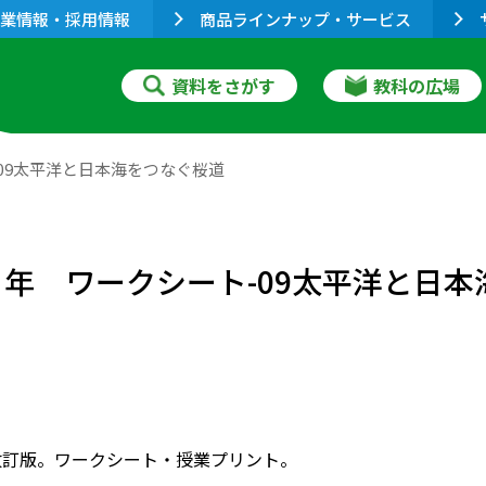
業情報・採用情報
商品ラインナップ・サービス
資料をさがす
教科の広場
-09太平洋と日本海をつなぐ桜道
２年 ワークシート-09太平洋と日
改訂版。ワークシート・授業プリント。