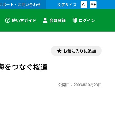
サポート・お問い合わせ
文字サイズ
A-
A+
使い方ガイド
会員登録
ログイン
お気に入りに追加
本海をつなぐ桜道
公開日：
2009年10月29日