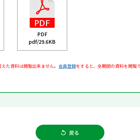
PDF
pdf/
29.6KB
超えた資料は閲覧出来ません。
会員登録
をすると、全期間の資料を閲覧
戻る