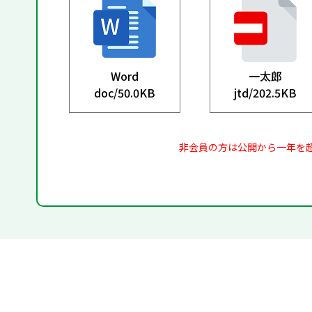
Word
一太郎
doc/
50.0KB
jtd/
202.5KB
非会員の方は公開から一年を