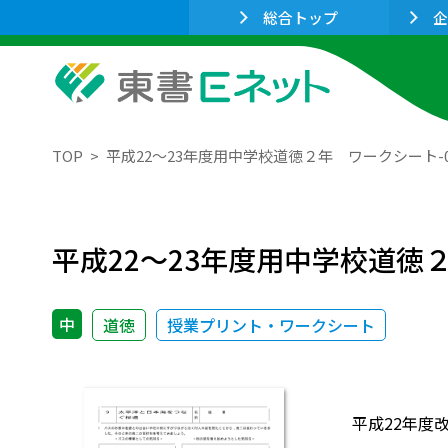
総合トップ
企
TOP
平成22～23年度用中学校道徳２年 ワークシート
平成22～23年度用中学校道徳
中
道徳
授業プリント・ワークシート
平成22年度