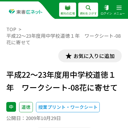
教科の広場
資料をさがす
ログイン
メニュー
TOP
平成22～23年度用中学校道徳１年 ワークシート-08
花に寄せて
お気に入りに追加
平成22～23年度用中学校道徳１
年 ワークシート-08花に寄せて
中
道徳
授業プリント・ワークシート
公開日：
2009年10月29日