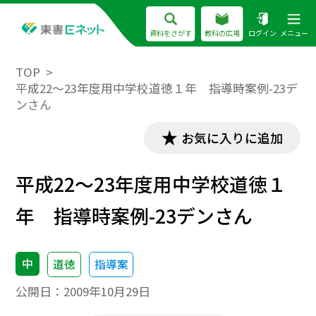
資料をさがす
教科の広場
ログイン
メニュー
TOP
平成22～23年度用中学校道徳１年 指導時案例-23デ
ンさん
お気に入りに追加
平成22～23年度用中学校道徳１
年 指導時案例-23デンさん
中
道徳
指導案
公開日：
2009年10月29日