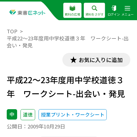
教科の広場
資料をさがす
ログイン
メニュー
TOP
平成22～23年度用中学校道徳３年 ワークシート-出
会い・発見
お気に入りに追加
平成22～23年度用中学校道徳３
年 ワークシート-出会い・発見
中
道徳
授業プリント・ワークシート
公開日：
2009年10月29日