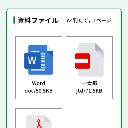
資料ファイル
A4判たて，1ページ
Word
一太郎
doc/
50.5KB
jtd/
71.5KB