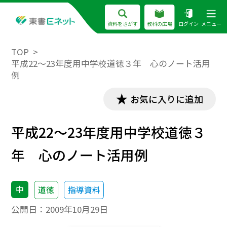
資料をさがす
教科の広場
ログイン
メニュー
TOP
平成22～23年度用中学校道徳３年 心のノート活用
例
お気に入りに追加
平成22～23年度用中学校道徳３
年 心のノート活用例
中
道徳
指導資料
公開日：
2009年10月29日