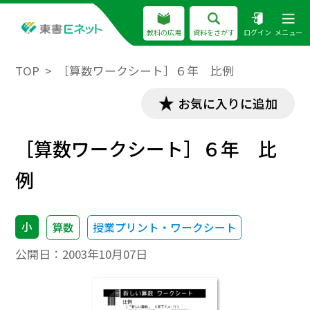
教科の広場
資料をさがす
ログイン
メニュー
TOP
［算数ワークシート］６年 比例
お気に入りに追加
［算数ワークシート］６年 比
例
小
算数
授業プリント・ワークシート
公開日：
2003年10月07日