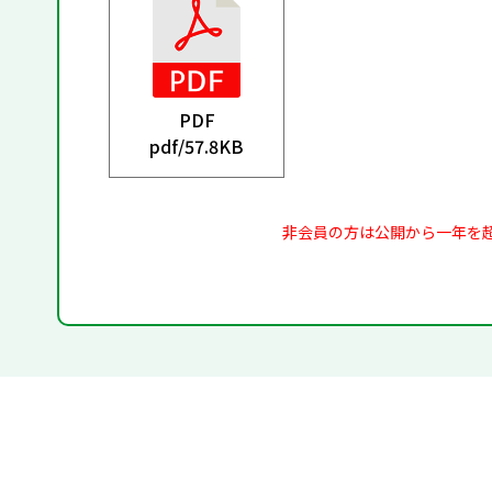
PDF
pdf/
57.8KB
非会員の方は公開から一年を