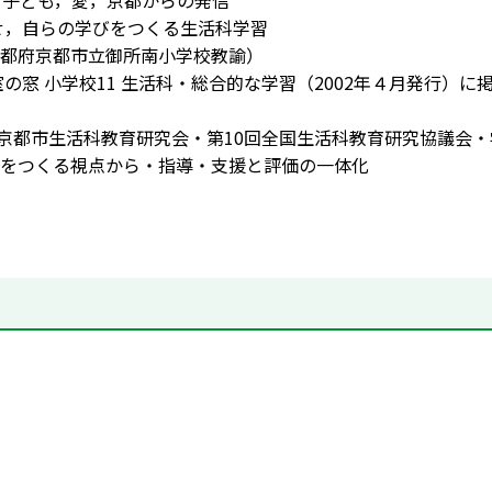
る子ども，愛，京都からの発信
せ，自らの学びをつくる生活科学習
都府京都市立御所南小学校教諭）
室の窓 小学校11 生活科・総合的な学習（2002年４月発行）に
]京都市生活科教育研究会・第10回全国生活科教育研究協議会
をつくる視点から・指導・支援と評価の一体化