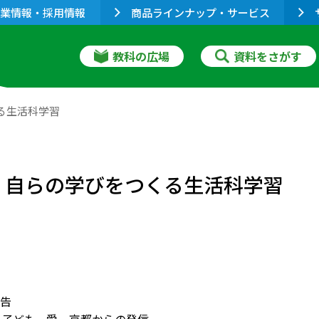
業情報・採用情報
商品ラインナップ・サービス
教科の広場
資料をさがす
る生活科学習
せ，自らの学びをつくる生活科学習
告