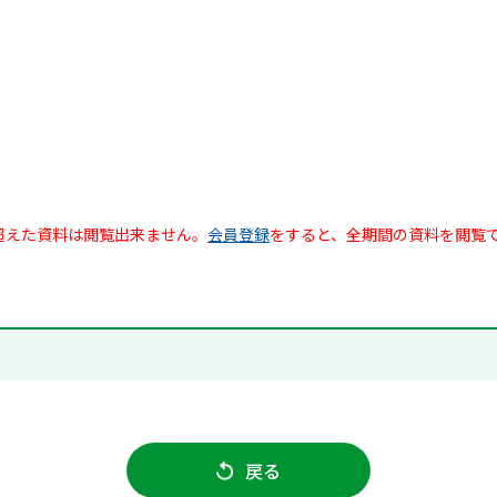
超えた資料は閲覧出来ません。
会員登録
をすると、全期間の資料を閲覧
戻る