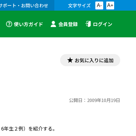
サポート・お問い合わせ
文字サイズ
A-
A+
使い方ガイド
会員登録
ログイン
お気に入りに追加
公開日：
2009年10月19日
，6年生２例）を紹介する。