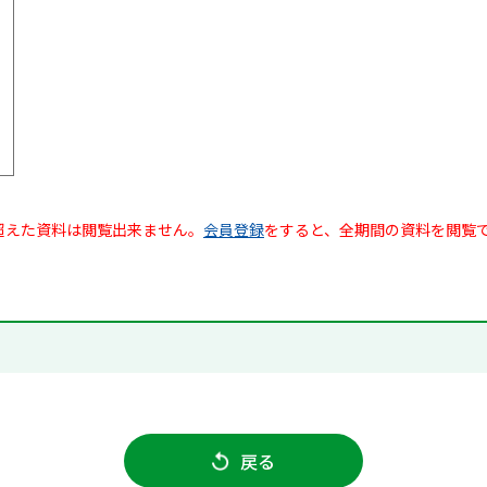
超えた資料は閲覧出来ません。
会員登録
をすると、全期間の資料を閲覧
戻る