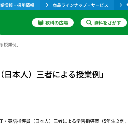
業情報・採用情報
商品ラインナップ・サービス
教科の広場
資料をさがす
よる授業例」
員（日本人）三者による授業例」
LT・英語指導員（日本人）三者による学習指導案（5年生２例