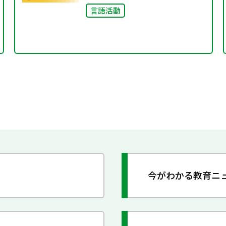
言語活動
今がわかる教育ニ