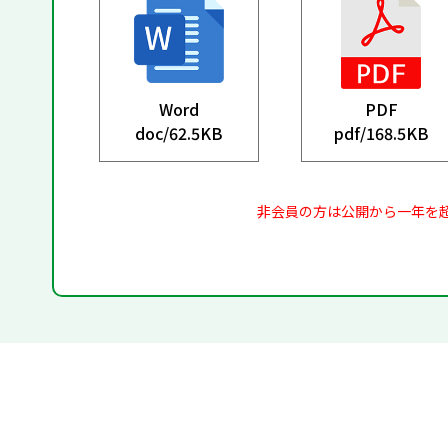
Word
PDF
doc/
62.5KB
pdf/
168.5KB
非会員の方は公開から一年を