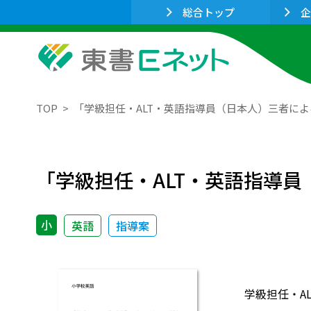
総合トップ
企
TOP
「学級担任・ALT・英語指導員（日本人）三者に
「学級担任・ALT・英語指導
小
英語
指導案
学級担任・A