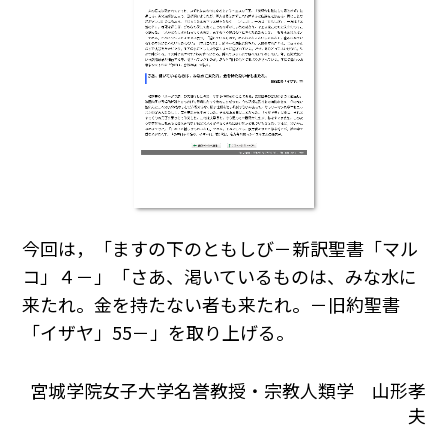
今回は，「ますの下のともしび－新訳聖書「マル
コ」４－」「さあ、渇いているものは、みな水に
来たれ。金を持たない者も来たれ。－旧約聖書
「イザヤ」55－」を取り上げる。
宮城学院女子大学名誉教授・宗教人類学 山形孝
夫