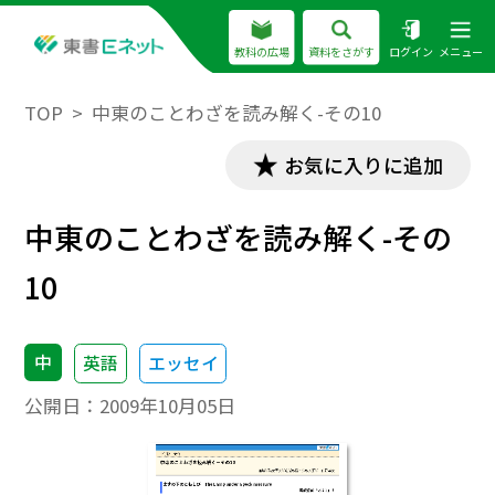
教科の広場
資料をさがす
ログイン
メニュー
TOP
中東のことわざを読み解く-その10
お気に入りに追加
中東のことわざを読み解く-その
10
中
英語
エッセイ
公開日：
2009年10月05日