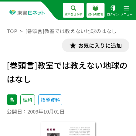
資料をさがす
教科の広場
ログイン
メニュー
TOP
[巻頭言]教室では教えない地球のはなし
お気に入りに追加
[巻頭言]教室では教えない地球の
はなし
高
理科
指導資料
公開日：
2009年10月01日