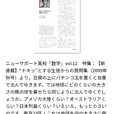
ニューサポート高校「数学」vol.12 特集：【新
連載】“ドキッ”とする生徒からの質問集（2009年
秋号）より。豆腐の上にパチンコ玉を置くと自重
で沈んでゆきます。では地球にどのくらいの大き
さの鉄の球を乗せたら同じように沈んでゆくでし
ょうか。アメリカ大陸くらい？オーストラリアく
らい？日本列島くらい？いえいえ，もっと小さい
のです。東京23区！これは地球を卵の大きさに例