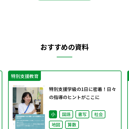
おすすめの資料
特別支援教育
特別支援学級の1日に密着！日々
の指導のヒントがここに
小
国語
書写
社会
地図
算数