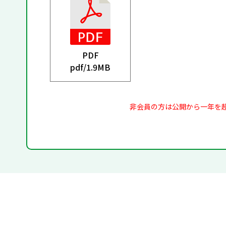
PDF
pdf/
1.9MB
非会員の方は公開から一年を