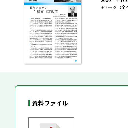
2000年4
8ページ（全
資料ファイル