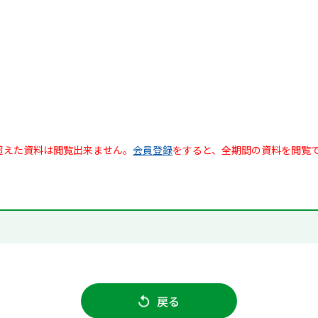
超えた資料は閲覧出来ません。
会員登録
をすると、全期間の資料を閲覧
戻る