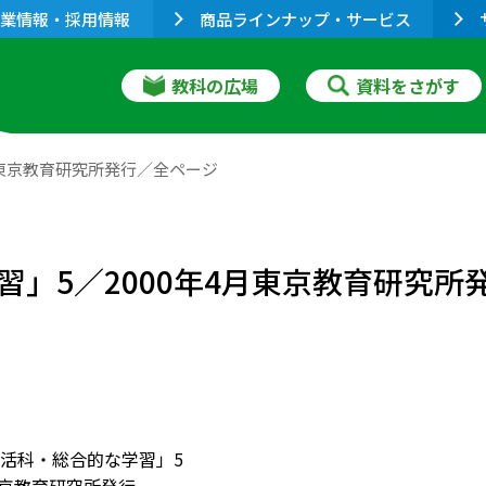
業情報・採用情報
商品ラインナップ・サービス
教科の広場
資料をさがす
月東京教育研究所発行／全ページ
」5／2000年4月東京教育研究所
活科・総合的な学習」5