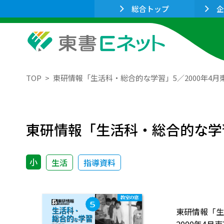
総合トップ
企
TOP
東研情報「生活科・総合的な学習」5／2000年4
東研情報「生活科・総合的な学習
小
生活
指導資料
東研情報「生