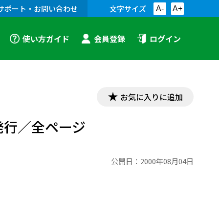
サポート・お問い合わせ
文字サイズ
A-
A+
使い方ガイド
会員登録
ログイン
お気に入りに追加
発行／全ページ
公開日：
2000年08月04日