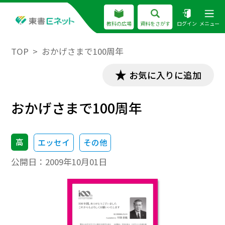
教科の広場
資料をさがす
ログイン
メニュー
TOP
おかげさまで100周年
お気に入りに追加
おかげさまで100周年
高
エッセイ
その他
公開日：
2009年10月01日