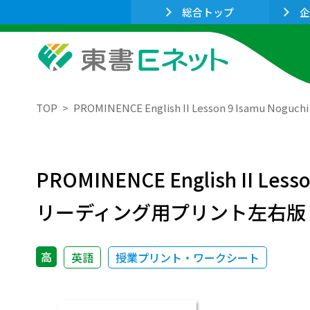
総合トップ
企
TOP
PROMINENCE English II Lesson 9 Isamu 
PROMINENCE English II Less
リーディング用プリント左右版
高
英語
授業プリント・ワークシート