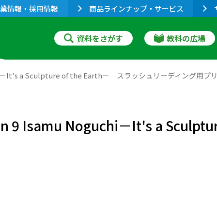
業情報・採用情報
商品ラインナップ・サービス
資料をさがす
教科の広場
Noguchi－It's a Sculpture of the Earth－ スラッシュリーディン
on 9 Isamu Noguchi－It's a Scu