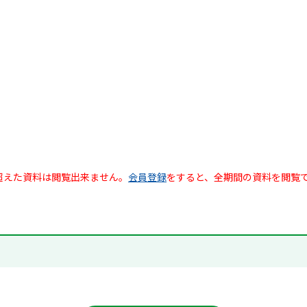
超えた資料は閲覧出来ません。
会員登録
をすると、全期間の資料を閲覧