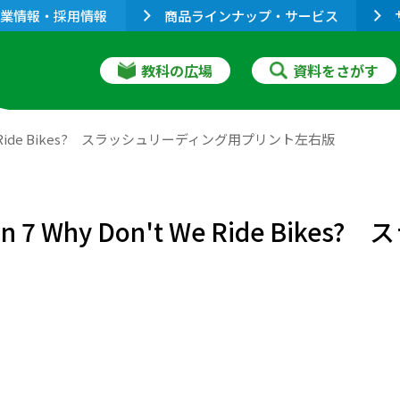
業情報・採用情報
商品ラインナップ・サービス
教科の広場
資料をさがす
Don't We Ride Bikes? スラッシュリーディング用プリント左右版
Lesson 7 Why Don't We Ride