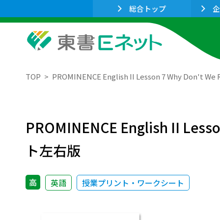
総合トップ
企
TOP
PROMINENCE English II Lesson 7 Why 
PROMINENCE English II 
ト左右版
高
英語
授業プリント・ワークシート