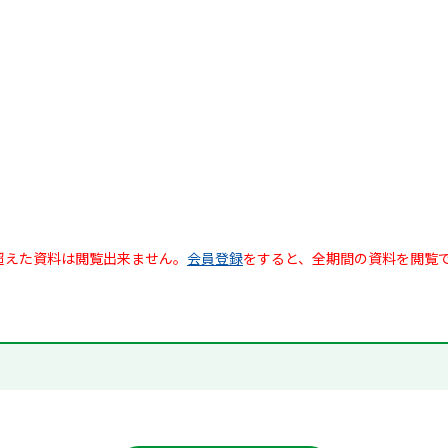
超えた資料は閲覧出来ません。
会員登録
をすると、全期間の資料を閲覧