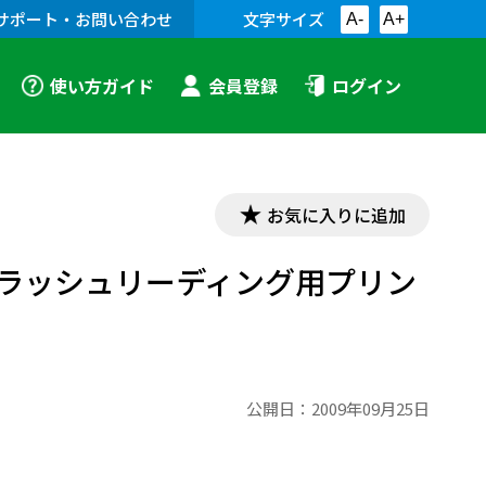
サポート・お問い合わせ
文字サイズ
A-
A+
使い方ガイド
会員登録
ログイン
お気に入りに追加
 Bikes? スラッシュリーディング用プリン
公開日：
2009年09月25日