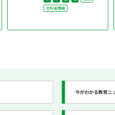
文科省情報
今がわかる教育ニ