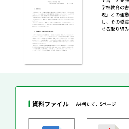
学習」を実施
学校教育の書
現」との連動
し、その橋渡
ぐる取り組み
資料ファイル
A4判たて，5ページ