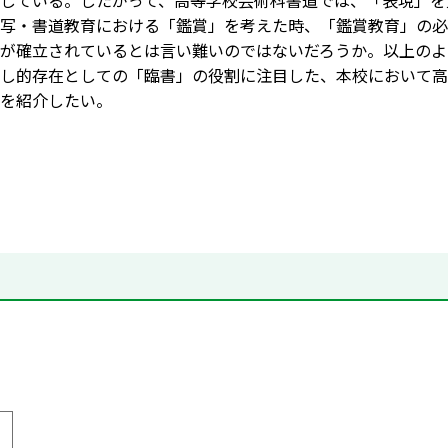
している。したがって、高等学校芸術科書道では、「表現」を
写・書道教育における「鑑賞」を考えた時、「鑑賞教育」の必
が確立されているとは言い難いのではないだろうか。以上のよ
し的存在としての「臨書」の役割に注目した、本校において高
を紹介したい。