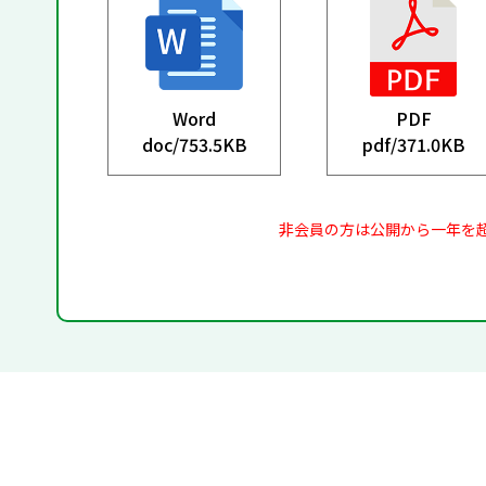
Word
PDF
doc/
753.5KB
pdf/
371.0KB
非会員の方は公開から一年を