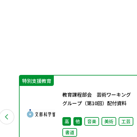
特別支援教育
グ
教育課程部会 芸術ワーキング
グループ（第10回）配付資料
高
他
音楽
美術
工芸
書道