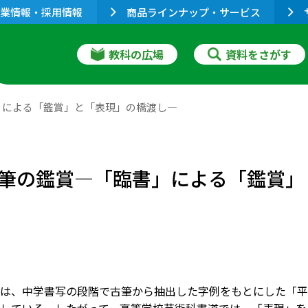
業情報・採用情報
商品ラインナップ・サービス
教科の広場
資料をさがす
」による「鑑賞」と「表現」の橋渡し―
筆の鑑賞―「臨書」による「鑑賞」
は、中学書写の段階で古筆から抽出した字例をもとにした「平