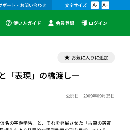
サポート・お問い合わせ
文字サイズ
A-
A+
使い方ガイド
会員登録
ログイン
お気に入りに追加
と「表現」の橋渡し―
公開日：
2009年09月25日
仮名の字源学習」と、それを発展させた「古筆の鑑賞