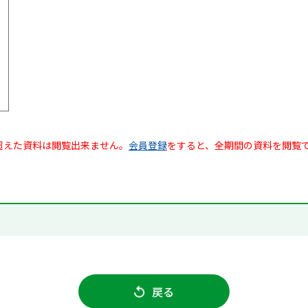
超えた資料は閲覧出来ません。
会員登録
をすると、全期間の資料を閲覧
戻る