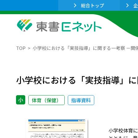
総合トップ
企
TOP
小学校における「実技指導」に関する一考察 －関
小学校における「実技指導」に
小
体育（保健）
指導資料
小学校体育に