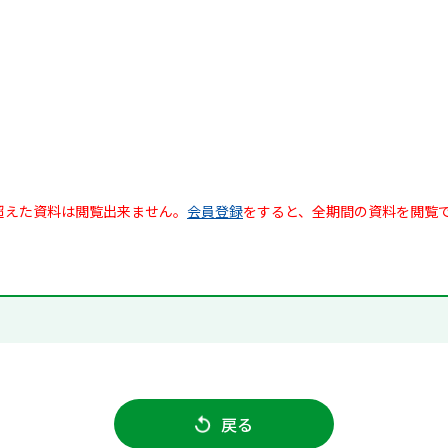
超えた資料は閲覧出来ません。
会員登録
をすると、全期間の資料を閲覧
戻る