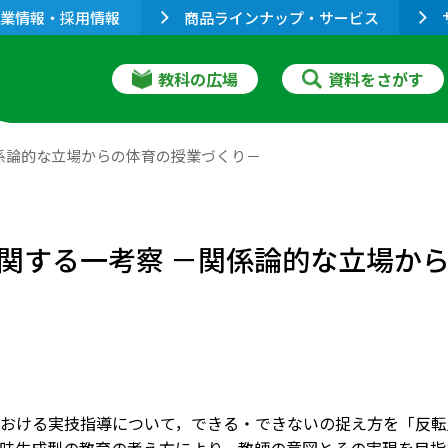
業情報・採用情報
商品ラインナップ・サービス
教科の広場
資料をさがす
係論的な立場からの体育の授業づくり－
関する一考察 －関係論的な立場か
おける実技指導について，できる・できないの捉え方を「反転