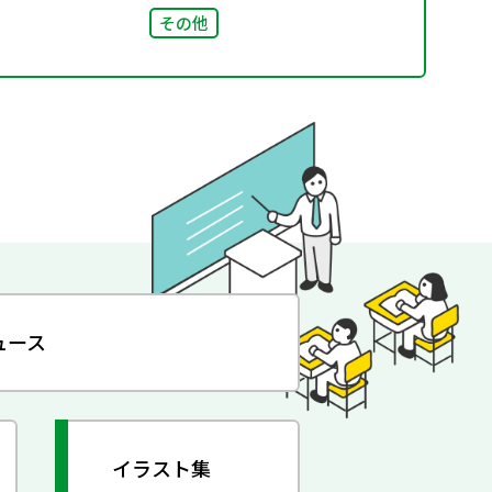
その他
ュース
イラスト集