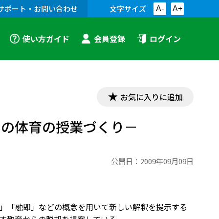
サポート・お問い合わせ
文字サイズ
A-
A+
使い方ガイド
会員登録
ログイン
お気に入りに追加
らの体育の授業づくり－
公開日：
2009年09月09日
」「融即」などの概念を用いて新しい解釈を提示する