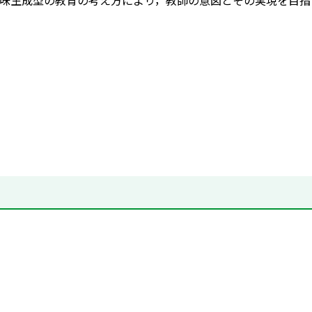
味生成型の教育の考え方により，教師の意図とその実現を目指