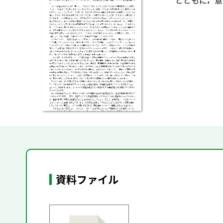
とともに，意
資料ファイル