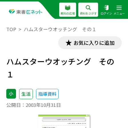
教科の広場
資料をさがす
ログイン
メニュー
TOP
ハムスターウオッチング その１
お気に入りに追加
ハムスターウオッチング その
１
小
生活
指導資料
公開日：
2003年10月31日