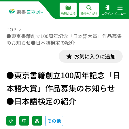
教科の広場
資料をさがす
ログイン
メニュー
TOP
●東京書籍創立100周年記念「日本語大賞」作品募集
のお知らせ●日本語検定の紹介
お気に入りに追加
●東京書籍創立100周年記念「日
本語大賞」作品募集のお知らせ
●日本語検定の紹介
小
中
高
その他