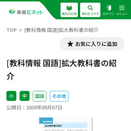
教科の広場
資料をさがす
ログイン
メニュー
TOP
[教科情報 国語]拡大教科書の紹介
お気に入りに追加
[教科情報 国語]拡大教科書の紹
介
小
中
国語
その他
公開日：
2009年09月07日