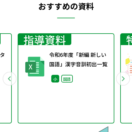
おすすめの資料
指導資料
タ
令和6年度「新編 新しい
国語」漢字音訓初出一覧
小
国語