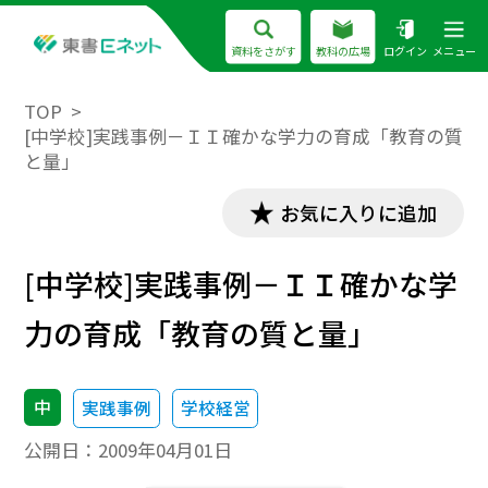
資料をさがす
教科の広場
ログイン
メニュー
TOP
[中学校]実践事例－ＩＩ確かな学力の育成「教育の質
と量」
お気に入りに追加
[中学校]実践事例－ＩＩ確かな学
力の育成「教育の質と量」
中
実践事例
学校経営
公開日：
2009年04月01日