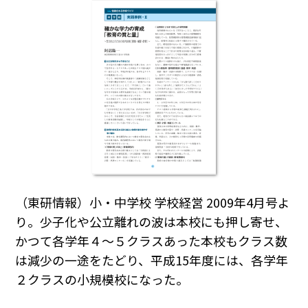
（東研情報）小・中学校 学校経営 2009年4月号よ
り。少子化や公立離れの波は本校にも押し寄せ、
かつて各学年４～５クラスあった本校もクラス数
は減少の一途をたどり、平成15年度には、各学年
２クラスの小規模校になった。