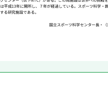
グセンター（以下NTC）がある。この両施設は世界への挑戦
SSは平成13年に開所し、７年が経過している。スポーツ科学
する研究施設である。
国立スポーツ科学センター長・（