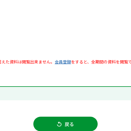
超えた資料は閲覧出来ません。
会員登録
をすると、全期間の資料を閲覧
戻る