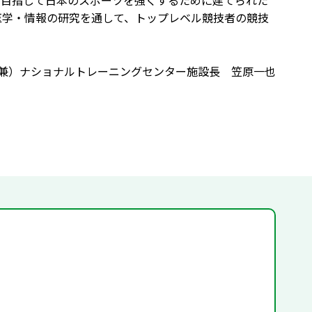
を目指して日本のスポーツを強くするために建てられた
・医学・情報の研究を通して、トップレベル競技者の競技
兼）ナショナルトレーニングセンター施設長 笠原一也