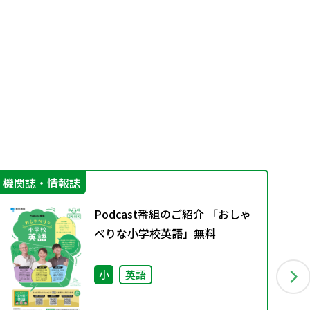
機関誌・情報誌
学
Podcast番組のご紹介 「おしゃ
べりな小学校英語」無料
小
英語