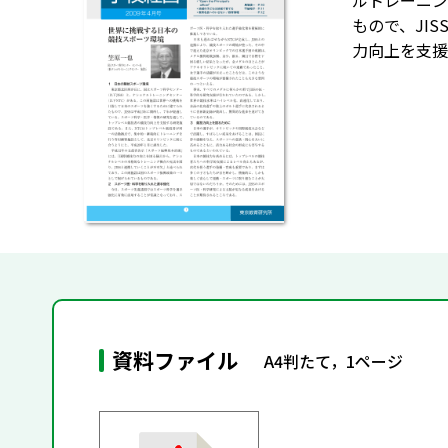
ルトレーニン
もので、JI
力向上を支援
資料ファイル
A4判たて，1ページ