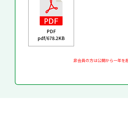
PDF
pdf/
678.2KB
非会員の方は公開から一年を