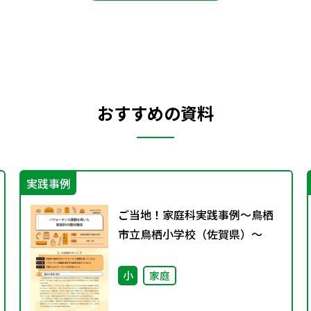
おすすめの資料
実践事例
ご当地！家庭科実践事例〜鳥栖
市立鳥栖小学校（佐賀県）〜
小
家庭