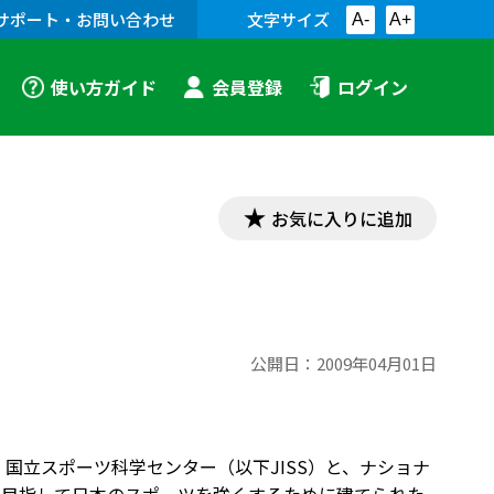
サポート・お問い合わせ
文字サイズ
A-
A+
使い方ガイド
会員登録
ログイン
お気に入りに追加
公開日：
2009年04月01日
、国立スポーツ科学センター（以下JISS）と、ナショナ