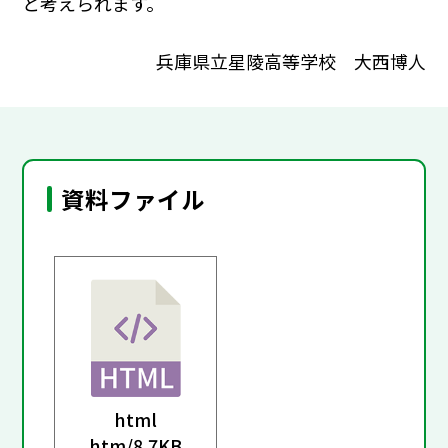
と考えられます。
兵庫県立星陵高等学校 大西博人
資料ファイル
html
htm/
8.7KB