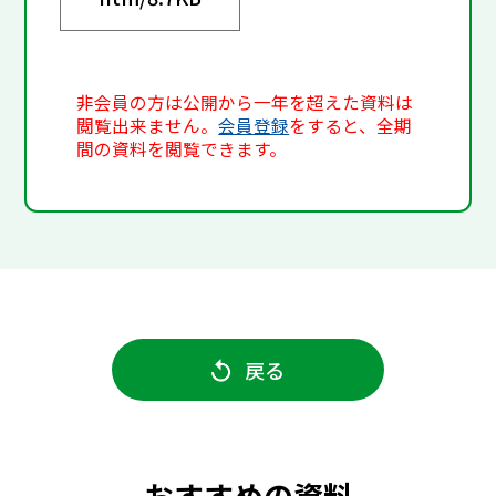
非会員の方は公開から一年を超えた資料は
閲覧出来ません。
会員登録
をすると、全期
間の資料を閲覧できます。
戻る
おすすめの資料