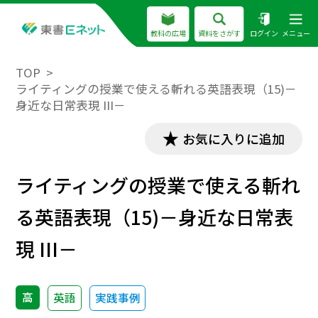
教科の広場
資料をさがす
ログイン
メニュー
TOP
ライティングの授業で使える斬れる英語表現（15)－
身近な日常表現 III－
お気に入りに追加
ライティングの授業で使える斬れ
る英語表現（15)－身近な日常表
現 III－
高
英語
実践事例