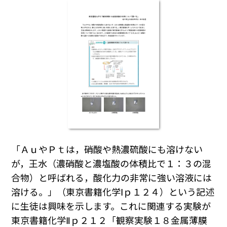
「ＡｕやＰｔは，硝酸や熱濃硫酸にも溶けない
が，王水（濃硝酸と濃塩酸の体積比で１：３の混
合物）と呼ばれる，酸化力の非常に強い溶液には
溶ける。」（東京書籍化学Ⅰｐ１２４）という記述
に生徒は興味を示します。これに関連する実験が
東京書籍化学Ⅱｐ２１２「観察実験１８金属薄膜