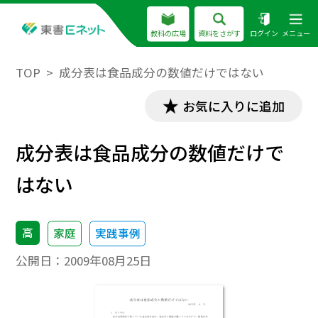
教科の広場
資料をさがす
ログイン
メニュー
TOP
成分表は食品成分の数値だけではない
お気に入りに追加
成分表は食品成分の数値だけで
はない
高
家庭
実践事例
公開日：
2009年08月25日