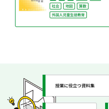
社会
地図
算数
外国人児童生徒教育
授業に役立つ資料集