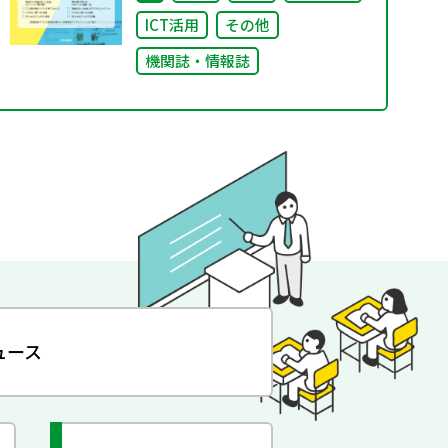
ICT活用
その他
機関誌・情報誌
ュース