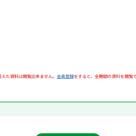
超えた資料は閲覧出来ません。
会員登録
をすると、全期間の資料を閲覧