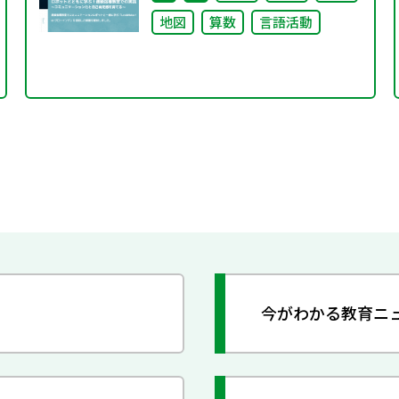
地図
算数
言語活動
今がわかる教育ニ