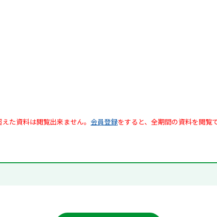
超えた資料は閲覧出来ません。
会員登録
をすると、全期間の資料を閲覧