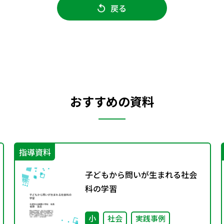
戻る
おすすめの資料
指導資料
子どもから問いが生まれる社会
科の学習
小
社会
実践事例