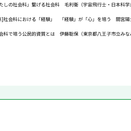
わたしの社会科」繋げる社会科 毛利衛（宇宙飛行士・日本科学
点]社会科における「経験」 「経験」が「心」を培う 間宮
社会科で培う公民的資質とは 伊藤聡保（東京都八王子市立みな