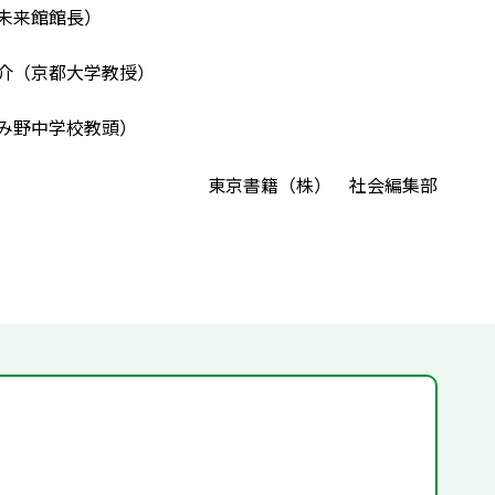
未来館館長）
陽介（京都大学教授）
み野中学校教頭）
東京書籍（株） 社会編集部