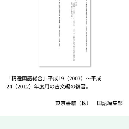
「精選国語総合」平成19（2007）～平成
24（2012）年度用の古文編の復習。
東京書籍（株） 国語編集部