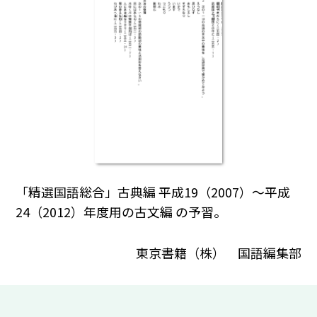
「精選国語総合」古典編 平成19（2007）～平成
24（2012）年度用の古文編 の予習。
東京書籍（株） 国語編集部