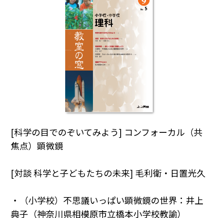
[科学の目でのぞいてみよう] コンフォーカル（共
焦点）顕微鏡
[対談 科学と子どもたちの未来] 毛利衛・日置光久
・（小学校）不思議いっぱい顕微鏡の世界：井上
典子（神奈川県相模原市立橋本小学校教諭）