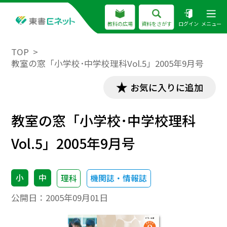
教科の広場
資料をさがす
ログイン
メニュー
TOP
教室の窓「小学校･中学校理科Vol.5」2005年9月号
お気に入りに追加
教室の窓「小学校･中学校理科
Vol.5」2005年9月号
小
中
理科
機関誌・情報誌
公開日：
2005年09月01日