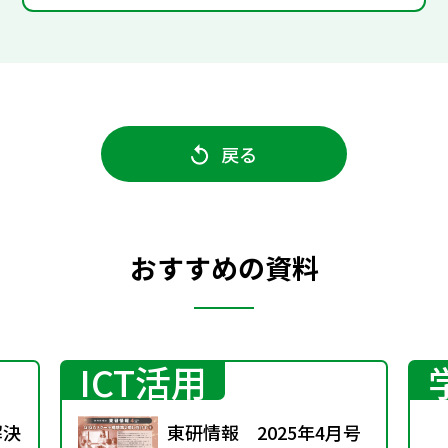
戻る
おすすめの資料
ICT活用
解決
東研情報 2025年4月号