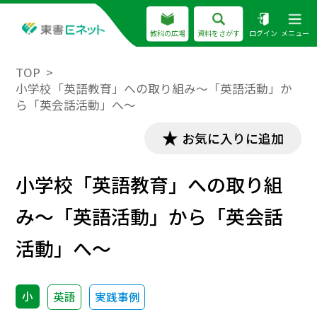
教科の広場
資料をさがす
ログイン
メニュー
TOP
小学校「英語教育」への取り組み～「英語活動」か
ら「英会話活動」へ～
お気に入りに追加
小学校「英語教育」への取り組
み～「英語活動」から「英会話
活動」へ～
小
英語
実践事例