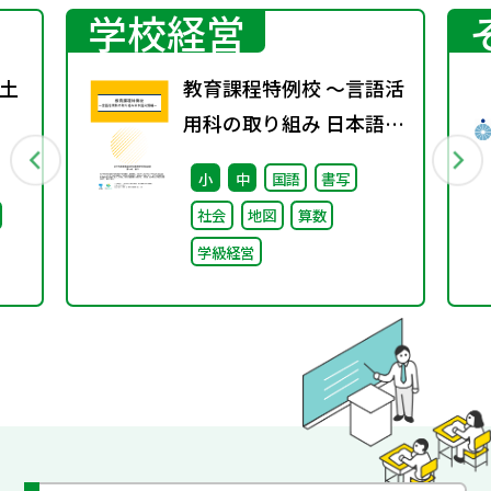
学校経営
土
教育課程特例校 ～言語活
用科の取り組み 日本語分
野編～
小
中
国語
書写
社会
地図
算数
学級経営