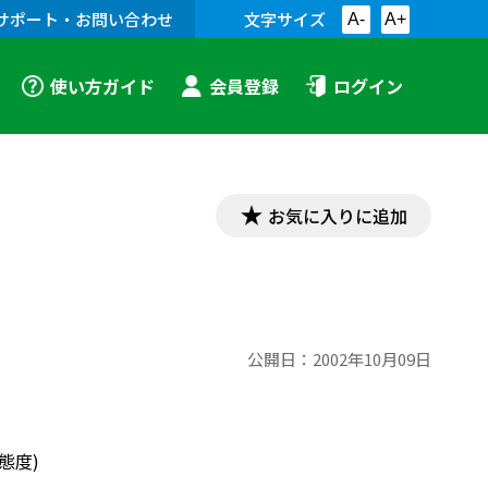
サポート・お問い合わせ
文字サイズ
A-
A+
使い方ガイド
会員登録
ログイン
お気に入りに追加
公開日：
2002年10月09日
態度)