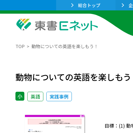
総合トップ
企
TOP
動物についての英語を楽しもう！
動物についての英語を楽しもう
小
英語
実践事例
目標：(1)