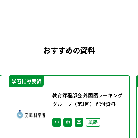
おすすめの資料
学習指導要領
教育課程部会 外国語ワーキング
グループ（第1回） 配付資料
小
中
高
英語