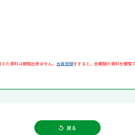
超えた資料は閲覧出来ません。
会員登録
をすると、全期間の資料を閲覧
戻る