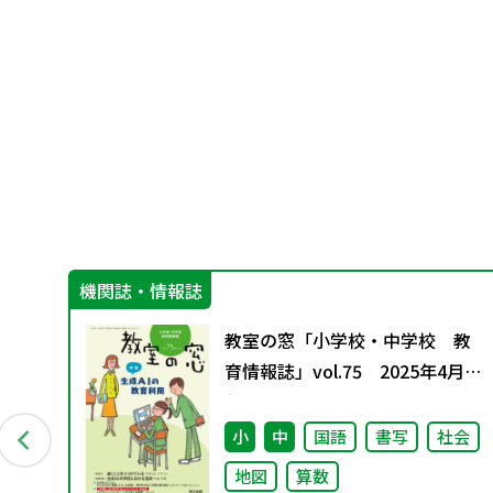
機関誌・情報誌
の学
教室の窓「小学校・中学校 教
西万
育情報誌」vol.75 2025年4月発
オ
行
小
中
国語
書写
社会
地図
算数