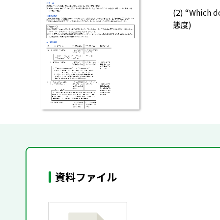
(2) “Whi
態度)
資料ファイル