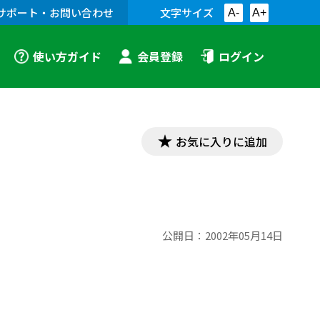
サポート・お問い合わせ
文字サイズ
A-
A+
使い方ガイド
会員登録
ログイン
お気に入りに追加
公開日：
2002年05月14日