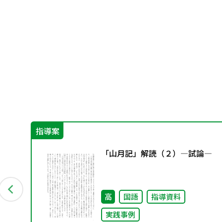
指導案
「山月記」解読（２）―試論―
高
国語
指導資料
事例
実践事例